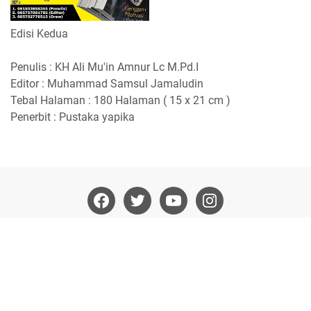
Edisi Kedua
Penulis : KH Ali Mu'in Amnur Lc M.Pd.I
Editor : Muhammad Samsul Jamaludin
Tebal Halaman : 180 Halaman ( 15 x 21 cm )
Penerbit : Pustaka yapika
Home
Tentang Kami
Kebijakan Privasi