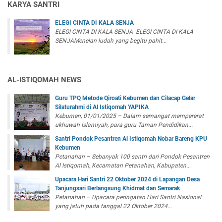
KARYA SANTRI
ELEGI CINTA DI KALA SENJA
ELEGI CINTA DI KALA SENJA ELEGI CINTA DI KALA
SENJAMenelan ludah yang begitu pahit...
AL-ISTIQOMAH NEWS
Guru TPQ Metode Qiroati Kebumen dan Cilacap Gelar
Silaturahmi di Al Istiqomah YAPIKA
Kebumen, 01/01/2025 – Dalam semangat mempererat
ukhuwah Islamiyah, para guru Taman Pendidikan...
Santri Pondok Pesantren Al Istiqomah Nobar Bareng KPU
Kebumen
Petanahan – Sebanyak 100 santri dari Pondok Pesantren
Al Istiqomah, Kecamatan Petanahan, Kabupaten...
Upacara Hari Santri 22 Oktober 2024 di Lapangan Desa
Tanjungsari Berlangsung Khidmat dan Semarak
Petanahan – Upacara peringatan Hari Santri Nasional
yang jatuh pada tanggal 22 Oktober 2024...