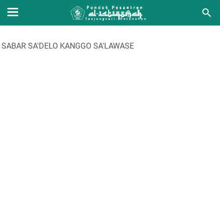
R SA'DELO KANGGO SA'LAWASE