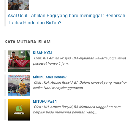
Asal Usul Tahlilan Bagi yang baru meninggal : Benarkah
Tradisi Hindu dan Bid'ah?
KATA MUTIARA ISLAM
KISAH KYAI
Oleh: KH Amien Rosyid, BAPerjalanan Jakarta jogja lewat
pesawat hanya 1 jam....
Mituhu Atau Cerdas?
Oleh ; KH. Amien Rosyid, BA.Dalam riwayat yang masyhur,
ketika Nabi menyelenggarakan...
MITUHU Part 1
Oleh : KH, Amien Rosyid, BA.Membaca unggahan cara
berpikir beda menerima perintah yang...